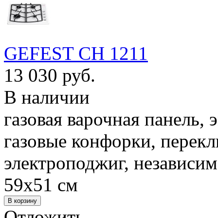
GEFEST СН 1211
13 030 руб.
В наличии
газовая варочная панель, 
газовые конфорки, перек
электроподжиг, независим
59x51 см
Отложить