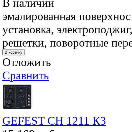
В наличии
эмалированная поверхност
установка, электроподжиг
решетки, поворотные пер
Отложить
Сравнить
GEFEST СН 1211 К3