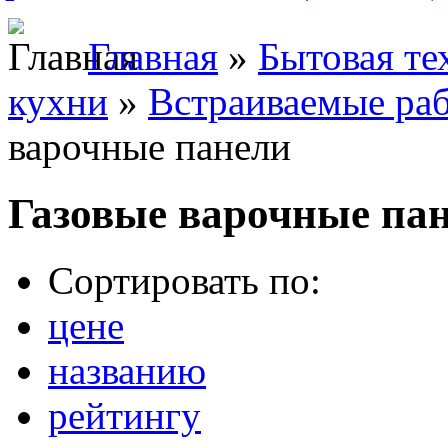
Главная
»
Бытовая те
кухни
»
Встраиваемые ра
варочные панели
Газовые варочные па
Сортировать по:
цене
названию
рейтингу