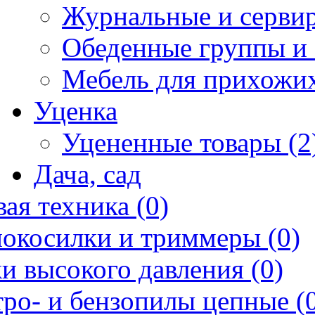
Журнальные и сервир
Обеденные группы и 
Мебель для прихожих
Уценка
Уцененные товары (2
Дача, сад
ая техника (0)
нокосилки и триммеры (0)
и высокого давления (0)
ро- и бензопилы цепные (