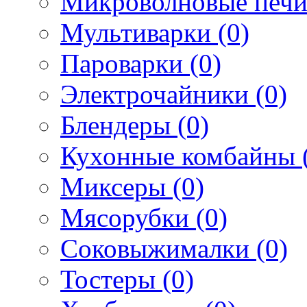
Микроволновые печи
Мультиварки (0)
Пароварки (0)
Электрочайники (0)
Блендеры (0)
Кухонные комбайны 
Миксеры (0)
Мясорубки (0)
Соковыжималки (0)
Тостеры (0)