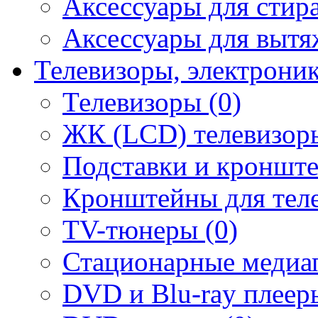
Аксессуары для стир
Аксессуары для вытя
Телевизоры, электрони
Телевизоры (0)
ЖК (LCD) телевизоры
Подставки и кронште
Кронштейны для теле
TV-тюнеры (0)
Стационарные медиап
DVD и Blu-ray плееры