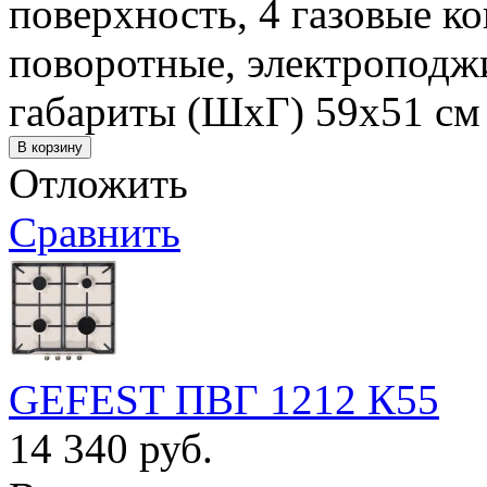
поверхность, 4 газовые к
поворотные, электроподжи
габариты (ШхГ) 59x51 см
Отложить
Сравнить
GEFEST ПВГ 1212 К55
14 340 руб.