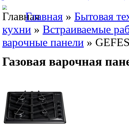
Главная
»
Бытовая те
кухни
»
Встраиваемые ра
варочные панели
» GEFES
Газовая варочная па