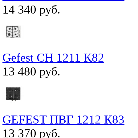
14 340 руб.
Gefest СН 1211 К82
13 480 руб.
GEFEST ПВГ 1212 К83
13 370 руб.