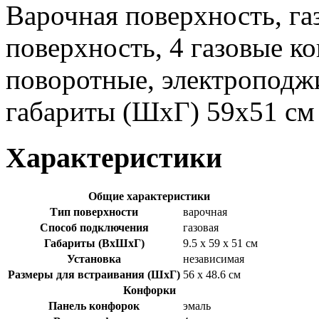
Варочная поверхность, га
поверхность, 4 газовые к
поворотные, электроподжи
габариты (ШхГ) 59x51 см
Характеристики
Общие характеристики
Тип поверхности
варочная
Способ подключения
газовая
Габариты (ВхШхГ)
9.5 x 59 x 51 см
Установка
независимая
Размеры для встраивания (ШхГ)
56 x 48.6 см
Конфорки
Панель конфорок
эмаль