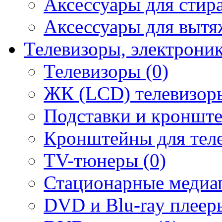
Аксессуары для стир
Аксессуары для вытя
Телевизоры, электрони
Телевизоры (0)
ЖК (LCD) телевизоры
Подставки и кронште
Кронштейны для теле
TV-тюнеры (0)
Стационарные медиап
DVD и Blu-ray плееры