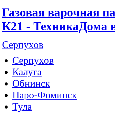
Газовая варочная п
К21 - ТехникаДома 
Серпухов
Серпухов
Калуга
Обнинск
Наро-Фоминск
Тула