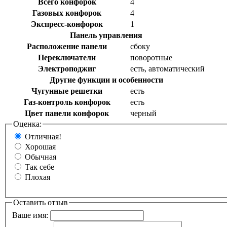
Всего конфорок
4
Газовых конфорок
4
Экспресс-конфорок
1
Панель управления
Расположение панели
сбоку
Переключатели
поворотные
Электроподжиг
есть, автоматический
Другие функции и особенности
Чугунные решетки
есть
Газ-контроль конфорок
есть
Цвет панели конфорок
черный
Оценка:
Отличная!
Хорошая
Обычная
Так себе
Плохая
Оставить отзыв
Ваше имя: