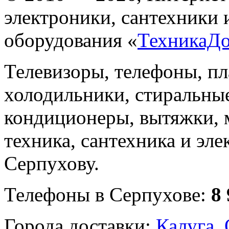
электроники, сантехники 
оборудования «
ТехникаД
Телевизоры, телефоны, п
холодильники, стиральны
кондиционеры, вытяжки, 
техника, сантехника и эле
Серпухову.
Телефоны в Серпухове:
8
Города доставки:
Калуга
,