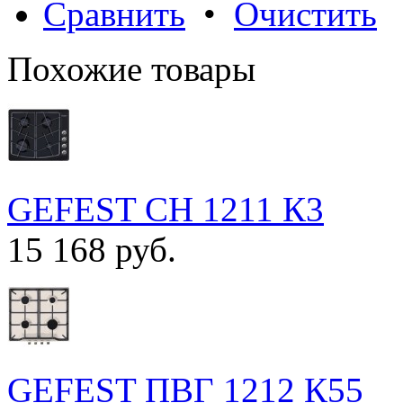
Сравнить
•
Очистить
Похожие товары
GEFEST СН 1211 К3
15 168 руб.
GEFEST ПВГ 1212 К55