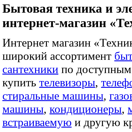
Бытовая техника и эл
интернет-магазин «Т
Интернет магазин «Техник
широкий ассортимент
быт
сантехники
по доступным 
купить
телевизоры
,
телеф
стиральные машины
,
газо
машины
,
кондиционеры
,
встраиваемую
и другую к