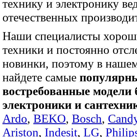
технику и электронику в
отечественных производи
Наши специалисты хорош
техники и постоянно отсл
новинки, поэтому в нашем
найдете самые
популярны
востребованные модели 
электроники и сантехни
Ardo
,
BEKO
,
Bosch
,
Cand
Ariston
,
Indesit
,
LG
,
Philip