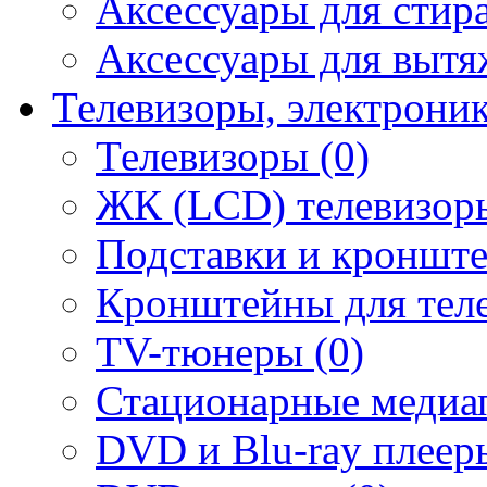
Аксессуары для стир
Аксессуары для вытя
Телевизоры, электрони
Телевизоры (0)
ЖК (LCD) телевизоры
Подставки и кронште
Кронштейны для теле
TV-тюнеры (0)
Стационарные медиап
DVD и Blu-ray плееры