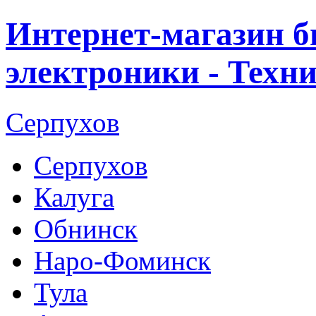
Интернет-магазин б
электроники - Техн
Серпухов
Серпухов
Калуга
Обнинск
Наро-Фоминск
Тула