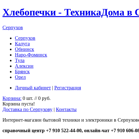
Хлебопечки - ТехникаДома в 
Серпухов
Серпухов
Калуга
Обнинск
Наро-Фоминск
Тула
Алексин
Брянск
Орел
Личный кабинет
|
Регистрация
Корзина:
0 шт. // 0 руб.
Корзина пуста!
Доставка по Серпухову
|
Контакты
Интернет-магазин бытовой техники и электроники в Серпухов
справочный центр +7 910 522-44-00, онлайн-чат +7 910 606-0