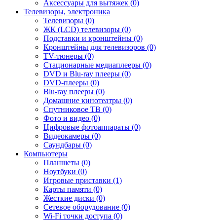
Аксессуары для вытяжек (0)
Телевизоры, электроника
Телевизоры (0)
ЖК (LCD) телевизоры (0)
Подставки и кронштейны (0)
Кронштейны для телевизоров (0)
TV-тюнеры (0)
Стационарные медиаплееры (0)
DVD и Blu-ray плееры (0)
DVD-плееры (0)
Blu-ray плееры (0)
Домашние кинотеатры (0)
Спутниковое ТВ (0)
Фото и видео (0)
Цифровые фотоаппараты (0)
Видеокамеры (0)
Саундбары (0)
Компьютеры
Планшеты (0)
Ноутбуки (0)
Игровые приставки (1)
Карты памяти (0)
Жесткие диски (0)
Сетевое оборудование (0)
Wi-Fi точки доступа (0)