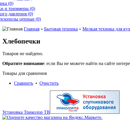
ика (0)
и и триммеры (0)
ого давления (0)
ензопилы цепные (0)
Главная
»
Бытовая техника
»
Мелкая техника для ку
Хлебопечки
Товаров не найдено.
Обратите внимание
: если Вы не можете найти на сайте инте
Товары для сравнения
Сравнить
•
Очистить
Установка Триколор ТВ