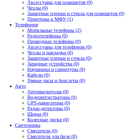
Аксессуары для планшетов (0)
Чехлы (0)
Защитные пленки и стекла для планшетов (0)
Принтеры и МФУ (1)
Телефония
Мобильные телефоны (2)
Радиотелефоны (0)
Проводные телефоны (0)
Аксессуары для телефонов (0)
Чехлы и накладки (0)
Защитные пленки и стекла (0)
Зарядные устройства (0)
Наушники и гарнитуры (0)
Кабели (0)
Умные часы и браслеты (0)
Авто
Автомагнитолы (0)
Видеорегистраторы (0)
GPS-навигаторы (0)
Радар-детекторы (0)
Шины (0)
Колесные диски (0)
Сантехника
Смесители (0)
Смесители для биде (0)