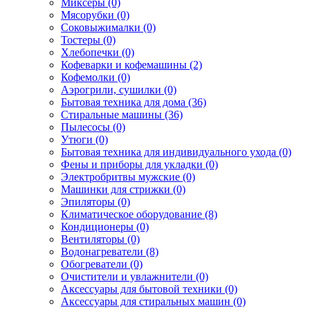
Миксеры (0)
Мясорубки (0)
Соковыжималки (0)
Тостеры (0)
Хлебопечки (0)
Кофеварки и кофемашины (2)
Кофемолки (0)
Аэрогрили, сушилки (0)
Бытовая техника для дома (36)
Стиральные машины (36)
Пылесосы (0)
Утюги (0)
Бытовая техника для индивидуального ухода (0)
Фены и приборы для укладки (0)
Электробритвы мужские (0)
Машинки для стрижки (0)
Эпиляторы (0)
Климатическое оборудование (8)
Кондиционеры (0)
Вентиляторы (0)
Водонагреватели (8)
Обогреватели (0)
Очистители и увлажнители (0)
Аксессуары для бытовой техники (0)
Аксессуары для стиральных машин (0)