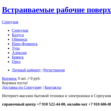
Встраиваемые рабочие поверх
Серпухов
Серпухов
Калуга
Обнинск
Наро-Фоминск
Тула
Алексин
Брянск
Орел
Личный кабинет
|
Регистрация
Корзина:
0 шт. // 0 руб.
Корзина пуста!
Доставка по Серпухову
|
Контакты
Интернет-магазин бытовой техники и электроники в Серпухов
справочный центр +7 910 522-44-00, онлайн-чат +7 910 606-0