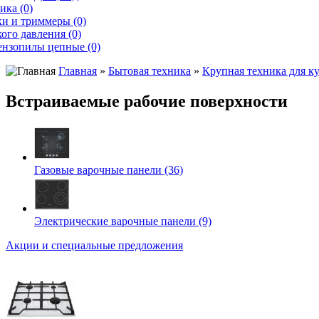
ика (0)
и и триммеры (0)
ого давления (0)
ензопилы цепные (0)
Главная
»
Бытовая техника
»
Крупная техника для к
Встраиваемые рабочие поверхности
Газовые варочные панели (36)
Электрические варочные панели (9)
Акции и специальные предложения