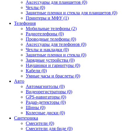
Аксессуары для планшетов (0)
Чехлы (0)
Защитные пленки и стекла для планшетов (0)
Принтеры и МФУ (1)
Телефония
Мобильные телефоны (2)
Радиотелефоны (0)
Проводные телефоны (0)
Аксессуары для телефонов (0)
Чехлы и накладки (0)
Защитные пленки и стекла (0)
Зарядные устройства (0)
Наушники и гарнитуры (0)
Кабели (0)
Умные часы и браслеты (0)
Авто
Автомагнитолы (0)
Видеорегистраторы (0)
GPS-навигаторы (0)
Радар-детекторы (0)
Шины (0)
Колесные диски (0)
Сантехника
Смесители (0)
Смесители для биде (0)