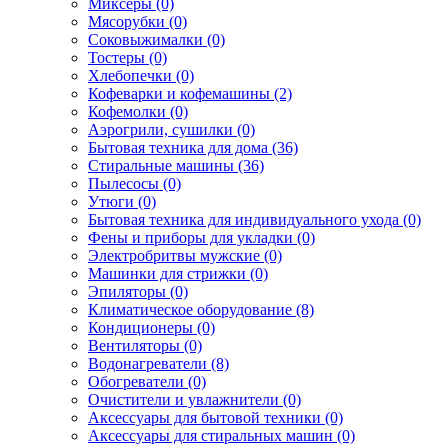
Миксеры (0)
Мясорубки (0)
Соковыжималки (0)
Тостеры (0)
Хлебопечки (0)
Кофеварки и кофемашины (2)
Кофемолки (0)
Аэрогрили, сушилки (0)
Бытовая техника для дома (36)
Стиральные машины (36)
Пылесосы (0)
Утюги (0)
Бытовая техника для индивидуального ухода (0)
Фены и приборы для укладки (0)
Электробритвы мужские (0)
Машинки для стрижки (0)
Эпиляторы (0)
Климатическое оборудование (8)
Кондиционеры (0)
Вентиляторы (0)
Водонагреватели (8)
Обогреватели (0)
Очистители и увлажнители (0)
Аксессуары для бытовой техники (0)
Аксессуары для стиральных машин (0)