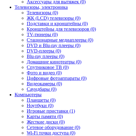
Аксессуары для вытяжек (0)
Телевизоры, электроника
Телевизоры (0)
ЖК (LCD) телевизоры (0)
Подставки и кронштейны (0)
Кронштейны для телевизоров (0)
TV-тюнеры (0)
Стационарные медиаплееры (0)
DVD и Blu-ray плееры (0)
DVD-плееры (0)
Blu-ray плееры (0)
Домашние кинотеатры (0)
Спутниковое ТВ (0)
Фото и видео (0)
Цифровые фотоаппараты (0)
Видеокамеры (0)
Саундбары (0)
Компьютеры
Планшеты (0)
Ноутбуки (0)
Игровые приставки (1)
Карты памяти (0)
Жесткие диски (0)
Сетевое оборудование (0)
Wi-Fi точки доступа (0)