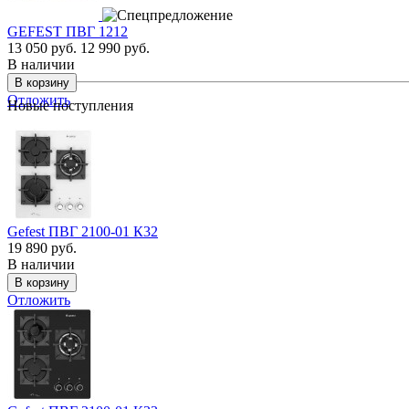
GEFEST ПВГ 1212
13 050 руб.
12 990 руб.
В наличии
Отложить
Новые поступления
Gefest ПВГ 2100-01 К32
19 890 руб.
В наличии
Отложить