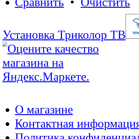
Сравнить
•
Очистить
Установка Триколор ТВ
О магазине
Контактная информаци
Политика конфиденциа