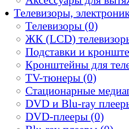
Телевизоры, электрони
Телевизоры (0)
ЖК (LCD) телевизоры
Подставки и кронште
Кронштейны для теле
TV-тюнеры (0)
Стационарные медиап
DVD и Blu-ray плееры
DVD-плееры (0)