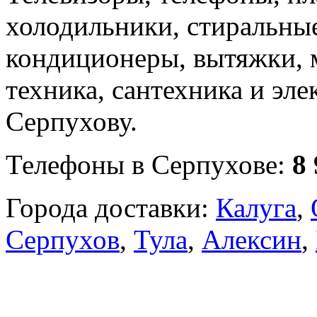
холодильники, стиральны
кондиционеры, вытяжки, 
техника, сантехника и эле
Серпухову.
Телефоны в Серпухове:
8
Города доставки:
Калуга
,
Серпухов
,
Тула
,
Алексин
,